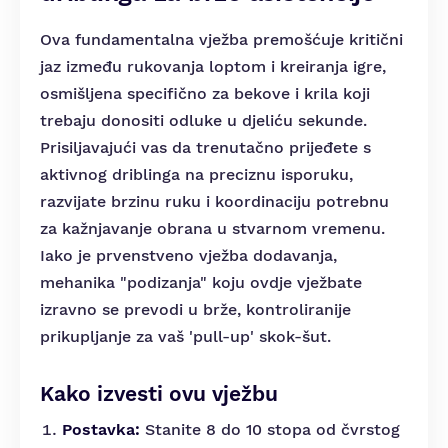
Ova fundamentalna vježba premošćuje kritični
jaz između rukovanja loptom i kreiranja igre,
osmišljena specifično za bekove i krila koji
trebaju donositi odluke u djeliću sekunde.
Prisiljavajući vas da trenutačno prijeđete s
aktivnog driblinga na preciznu isporuku,
razvijate brzinu ruku i koordinaciju potrebnu
za kažnjavanje obrana u stvarnom vremenu.
Iako je prvenstveno vježba dodavanja,
mehanika "podizanja" koju ovdje vježbate
izravno se prevodi u brže, kontroliranije
prikupljanje za vaš 'pull-up' skok-šut.
Kako izvesti ovu vježbu
Postavka:
Stanite 8 do 10 stopa od čvrstog