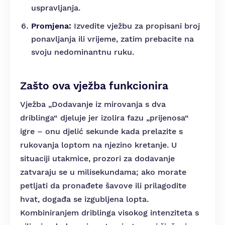
uspravljanja.
Promjena:
Izvedite vježbu za propisani broj
ponavljanja ili vrijeme, zatim prebacite na
svoju nedominantnu ruku.
Zašto ova vježba funkcionira
Vježba „Dodavanje iz mirovanja s dva
driblinga“ djeluje jer izolira fazu „prijenosa“
igre – onu djelić sekunde kada prelazite s
rukovanja loptom na njezino kretanje. U
situaciji utakmice, prozori za dodavanje
zatvaraju se u milisekundama; ako morate
petljati da pronađete šavove ili prilagodite
hvat, događa se izgubljena lopta.
Kombiniranjem driblinga visokog intenziteta s