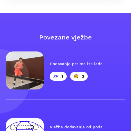
Povezane vježbe
Dodavanje prsima iza leđa
1
3
Vježba dodavanja od poda