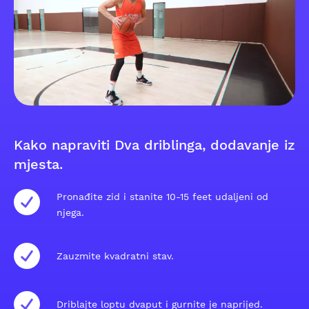
Kako napraviti Dva driblinga, dodavanje iz
mjesta.
Pronađite zid i stanite 10-15 feet udaljeni od
njega.
Zauzmite kvadratni stav.
Driblajte loptu dvaput i gurnite je naprijed.