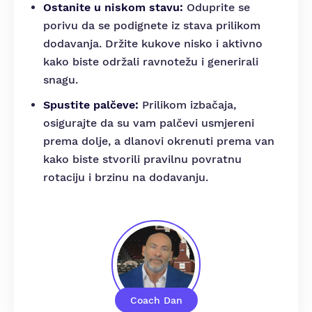
Ostanite u niskom stavu:
Oduprite se
porivu da se podignete iz stava prilikom
dodavanja. Držite kukove nisko i aktivno
kako biste održali ravnotežu i generirali
snagu.
Spustite palčeve:
Prilikom izbačaja,
osigurajte da su vam palčevi usmjereni
prema dolje, a dlanovi okrenuti prema van
kako biste stvorili pravilnu povratnu
rotaciju i brzinu na dodavanju.
Coach Dan