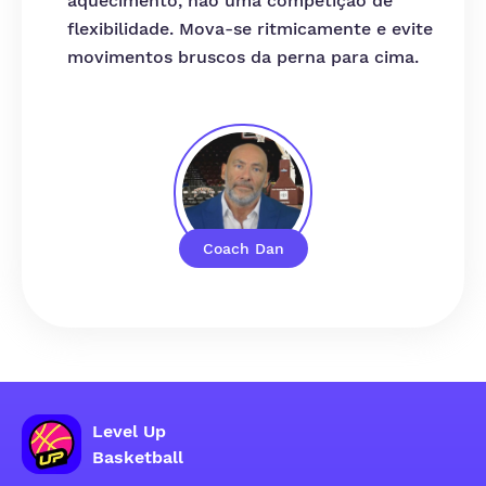
aquecimento, não uma competição de
flexibilidade. Mova-se ritmicamente e evite
movimentos bruscos da perna para cima.
Coach Dan
Level Up
Basketball