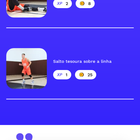
2
8
Salto tesoura sobre a linha
1
25