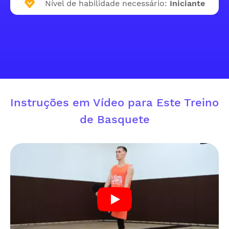
Nível de habilidade necessário:
Iniciante
Instruções em Vídeo para Este Treino
de Basquete