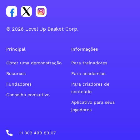
Link para o grupo social da conta do Facebook
Link para o grupo social da conta do tweeter
Link para o grupo social da conta do inst
© 2026 Level Up Basket Corp.
Principal
Informações
Obter uma demonstração
Para treinadores
Recursos
Para academias
Fundadores
Para criadores de
conteúdo
Conselho consultivo
Aplicativo para seus
jogadores
+1 302 498 83 67