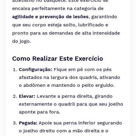
atletismo no basquete. Este exercício se
encaixa perfeitamente na categoria de
agilidade e prevenção de lesões
, garantindo
que seu corpo esteja solto, lubrificado e
pronto para as demandas de alta intensidade
do jogo.
Como Realizar Este Exercício
Configuração:
Fique em pé com os pés
afastados na largura dos quadris, ativando
o abdômen e mantendo o peito erguido.
Elevar:
Levante a perna direita, girando
externamente o quadril para que seu joelho
aponte para fora.
Pegada:
Apoie sua perna inferior segurando
o joelho direito com a mão direita e o