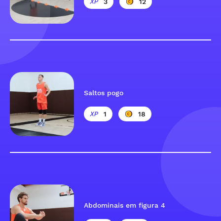
3
12
Saltos pogo
1
18
Abdominais em figura 4