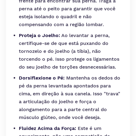
frente para encontrar sua perna. Traga a
perna até o peito para garantir que você
esteja isolando o quadril e não
compensando com a região lombar.
Proteja o Joelho:
Ao levantar a perna,
certifique-se de que está puxando do
tornozelo e do joelho (a tíbia), não
torcendo o pé. Isso protege os ligamentos
do seu joelho de torções desnecessárias.
Dorsiflexione o Pé:
Mantenha os dedos do
pé da perna levantada apontados para
cima, em direção à sua canela. Isso "trava"
a articulação do joelho e força o
alongamento para a parte central do
músculo glúteo, onde você deseja.
Fluidez Acima da Força:
Este é um