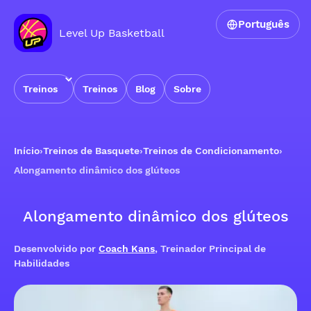
Português
Level Up Basketball
Treinos
Treinos
Blog
Sobre
Início
›
Treinos de Basquete
›
Treinos de Condicionamento
›
Alongamento dinâmico dos glúteos
Alongamento dinâmico dos glúteos
Desenvolvido por
Coach Kans
, Treinador Principal de
Habilidades