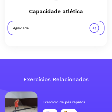
Capacidade atlética
+
1
Agilidade
Exercícios Relacionados
Exercício de pés rápidos