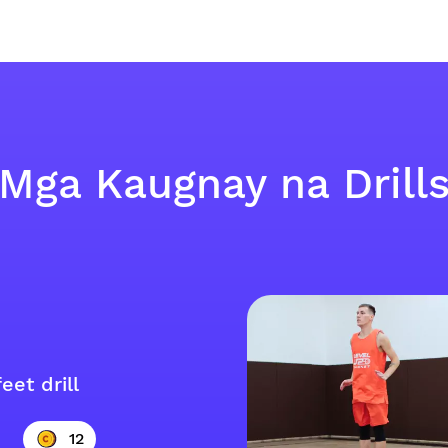
Mga Kaugnay na Drill
eet drill
12