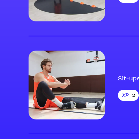
Sit-up
2