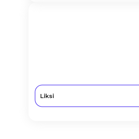
Liksi