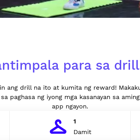
ntimpala para sa drill 
in ang drill na ito at kumita ng reward! Makak
 sa paghasa ng iyong mga kasanayan sa aming
app ngayon.
1
Damit