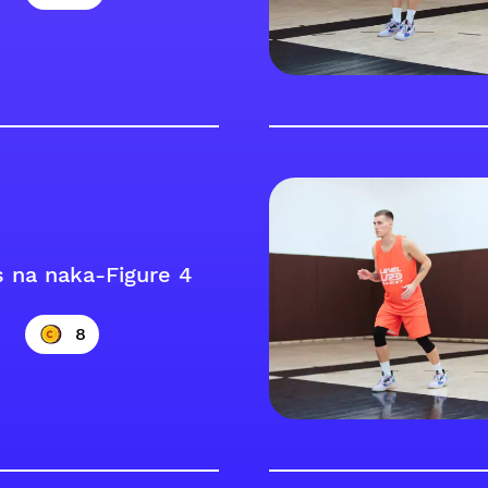
s na naka-Figure 4
8