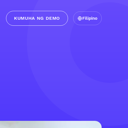
KUMUHA NG DEMO
Filipino