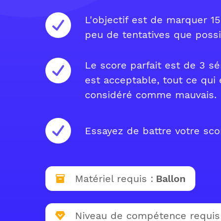
L'objectif est de marquer 15
peu de tentatives que possi
Le score parfait est de 3 sé
est acceptable, tout ce qui 
considéré comme mauvais.
Essayez de battre votre sco
Matériel requis :
Ballon
Niveau de compétence requis