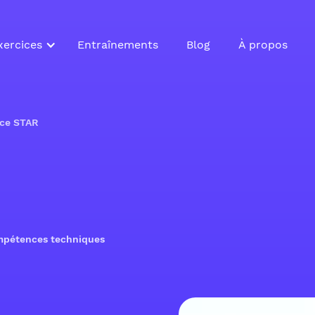
xercices
Entraînements
Blog
À propos
ice STAR
ompétences techniques