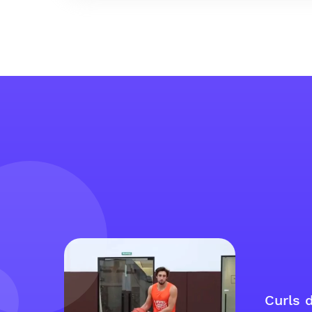
Curls 