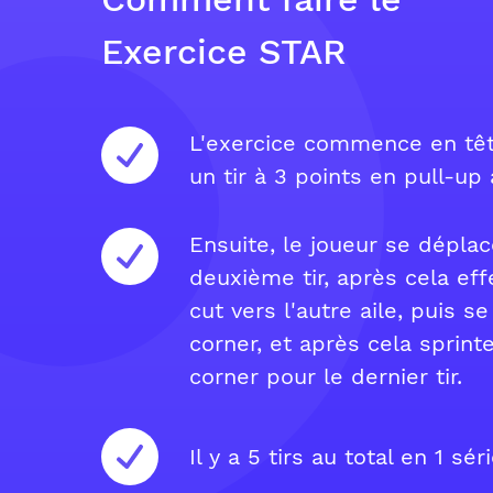
Exercice STAR
L'exercice commence en têt
un tir à 3 points en pull-up 
Ensuite, le joueur se déplace
deuxième tir, après cela ef
cut vers l'autre aile, puis s
corner, et après cela sprint
corner pour le dernier tir.
Il y a 5 tirs au total en 1 séri