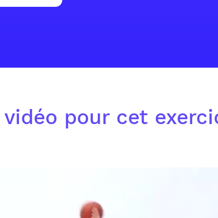
 vidéo pour cet exerc