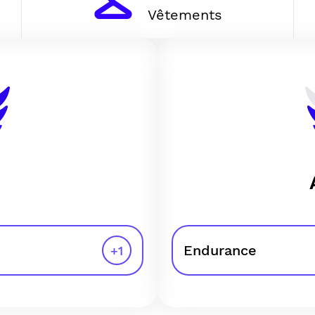
Vêtements
Endurance
+
1