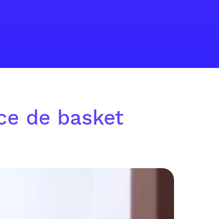
ice de basket