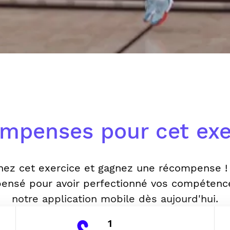
mpenses pour cet exe
nez cet exercice et gagnez une récompense !
ensé pour avoir perfectionné vos compétenc
notre application mobile dès aujourd'hui.
1