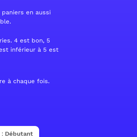
 paniers en aussi
ble.
ries. 4 est bon, 5
est inférieur à 5 est
re à chaque fois.
 :
Débutant