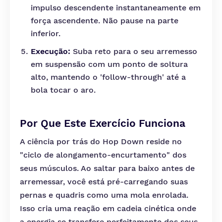
impulso descendente instantaneamente em
força ascendente. Não pause na parte
inferior.
Execução:
Suba reto para o seu arremesso
em suspensão com um ponto de soltura
alto, mantendo o 'follow-through' até a
bola tocar o aro.
Por Que Este Exercício Funciona
A ciência por trás do Hop Down reside no
"ciclo de alongamento-encurtamento" dos
seus músculos. Ao saltar para baixo antes de
arremessar, você está pré-carregando suas
pernas e quadris como uma mola enrolada.
Isso cria uma reação em cadeia cinética onde
a energia se transfere perfeitamente dos seus