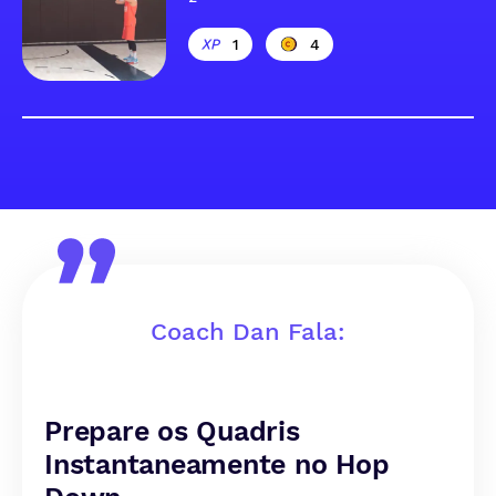
1
4
Coach Dan Fala:
Prepare os Quadris
Instantaneamente no Hop