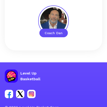
Coach Dan
Level Up
Basketball
Link para o grupo social da conta do Facebook
Link para o grupo social da conta do tweeter
Link para o grupo social da conta do inst