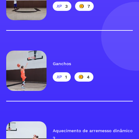
3
7
Ganchos
1
4
Aquecimento de arremesso dinâmico
2