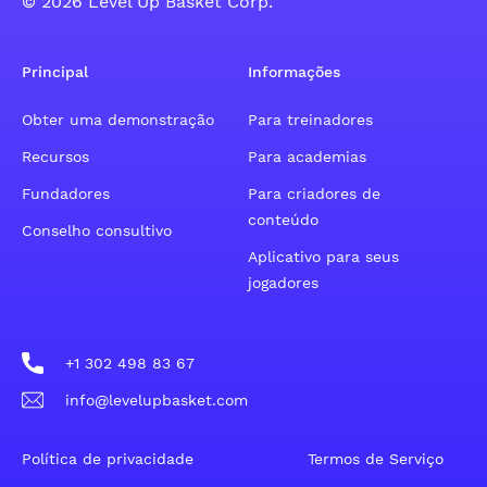
© 2026 Level Up Basket Corp.
Principal
Informações
Obter uma demonstração
Para treinadores
Recursos
Para academias
Fundadores
Para criadores de
conteúdo
Conselho consultivo
Aplicativo para seus
jogadores
+1 302 498 83 67
info@levelupbasket.com
Política de privacidade
Termos de Serviço