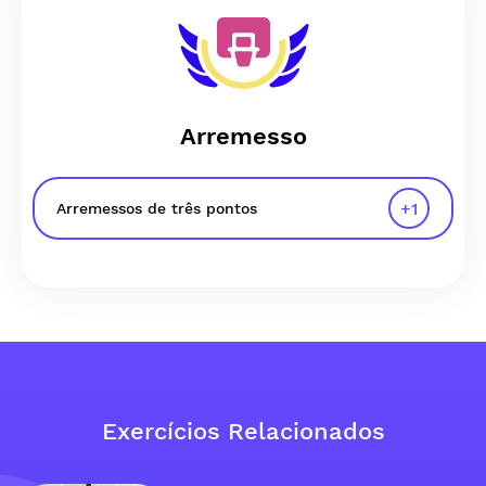
Arremesso
+
1
Arremessos de três pontos
Exercícios Relacionados