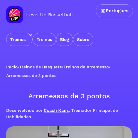
Português
Level Up Basketball
Treinos
Treinos
Blog
Sobre
Início
›
Treinos de Basquete
›
Treinos de Arremesso
›
Arremessos de 3 pontos
Arremessos de 3 pontos
Desenvolvido por
Coach Kans
, Treinador Principal de
Habilidades