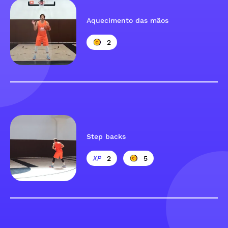
Aquecimento das mãos
2
Step backs
2
5