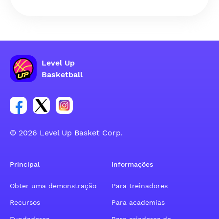
Level Up
Basketball
Link para o grupo social da conta do Facebook
Link para o grupo social da conta do tweeter
Link para o grupo social da conta do inst
© 2026 Level Up Basket Corp.
Principal
Informações
Obter uma demonstração
Para treinadores
Recursos
Para academias