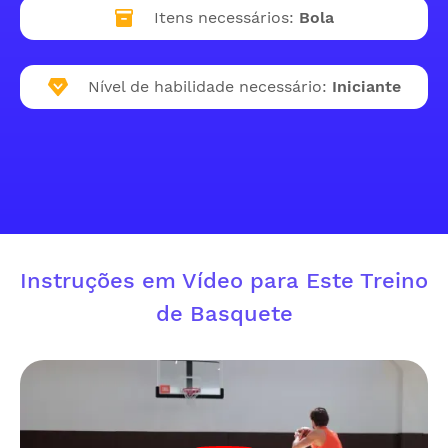
Itens necessários:
Bola
Nível de habilidade necessário:
Iniciante
Instruções em Vídeo para Este Treino
de Basquete