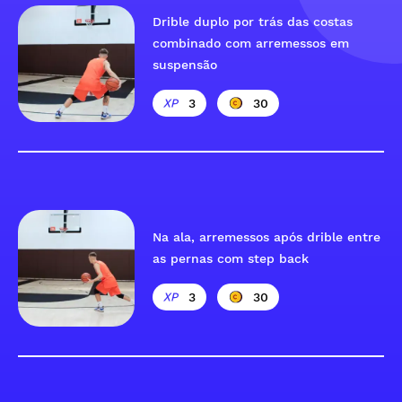
Drible duplo por trás das costas
combinado com arremessos em
suspensão
3
30
Na ala, arremessos após drible entre
as pernas com step back
3
30