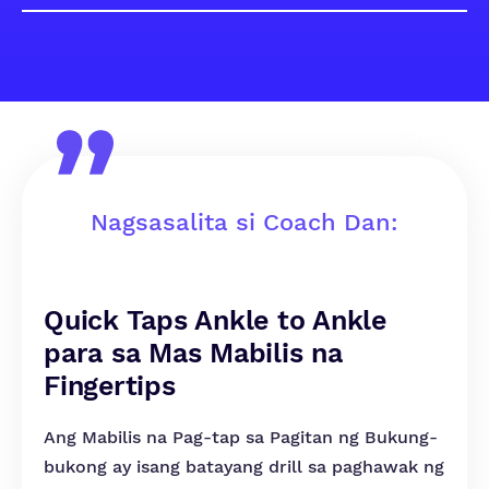
Nagsasalita si Coach Dan:
Quick Taps Ankle to Ankle
para sa Mas Mabilis na
Fingertips
Ang Mabilis na Pag-tap sa Pagitan ng Bukung-
bukong ay isang batayang drill sa paghawak ng