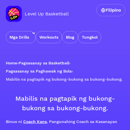
Filipino
Level Up Basketball
Mga Drills
Workouts
Blog
Tungkol
Home
›
Pagsasanay sa Basketball
›
Pagsasanay sa Paghawak ng Bola
›
Mabilis na pagtapik ng bukong-bukong sa bukong-bukong.
Mabilis na pagtapik ng bukong-
bukong sa bukong-bukong.
Binuo ni
Coach Kans
, Pangunahing Coach sa Kasanayan