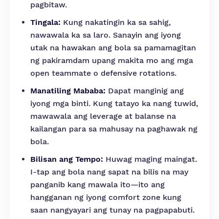
pagbitaw.
Tingala:
Kung nakatingin ka sa sahig,
nawawala ka sa laro. Sanayin ang iyong
utak na hawakan ang bola sa pamamagitan
ng pakiramdam upang makita mo ang mga
open teammate o defensive rotations.
Manatiling Mababa:
Dapat manginig ang
iyong mga binti. Kung tatayo ka nang tuwid,
mawawala ang leverage at balanse na
kailangan para sa mahusay na paghawak ng
bola.
Bilisan ang Tempo:
Huwag maging maingat.
I-tap ang bola nang sapat na bilis na may
panganib kang mawala ito—ito ang
hangganan ng iyong comfort zone kung
saan nangyayari ang tunay na pagpapabuti.