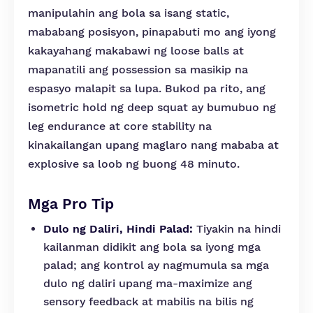
manipulahin ang bola sa isang static,
mababang posisyon, pinapabuti mo ang iyong
kakayahang makabawi ng loose balls at
mapanatili ang possession sa masikip na
espasyo malapit sa lupa. Bukod pa rito, ang
isometric hold ng deep squat ay bumubuo ng
leg endurance at core stability na
kinakailangan upang maglaro nang mababa at
explosive sa loob ng buong 48 minuto.
Mga Pro Tip
Dulo ng Daliri, Hindi Palad:
Tiyakin na hindi
kailanman didikit ang bola sa iyong mga
palad; ang kontrol ay nagmumula sa mga
dulo ng daliri upang ma-maximize ang
sensory feedback at mabilis na bilis ng