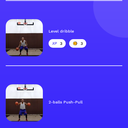
Level dribble
3
3
2-balls Push-Pull