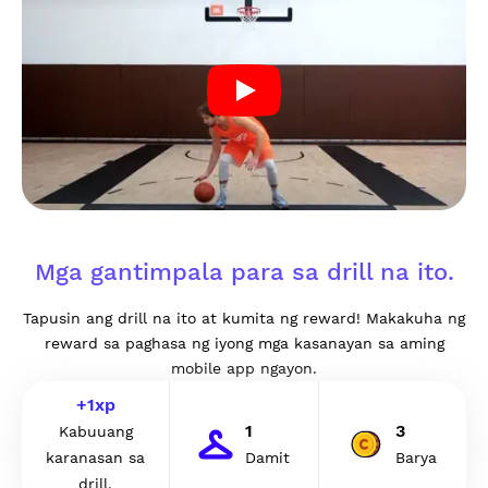
Mga gantimpala para sa drill na ito.
Tapusin ang drill na ito at kumita ng reward! Makakuha ng
reward sa paghasa ng iyong mga kasanayan sa aming
mobile app ngayon.
+
1
xp
1
3
Kabuuang
karanasan sa
Damit
Barya
drill.