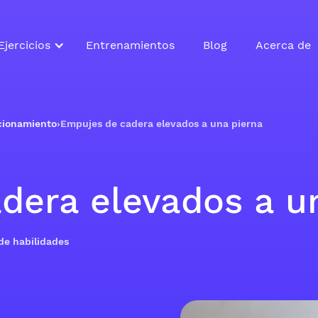
Ejercicios
Entrenamientos
Blog
Acerca de
icionamiento
›
Empujes de cadera elevados a una pierna
dera elevados a u
 de habilidades