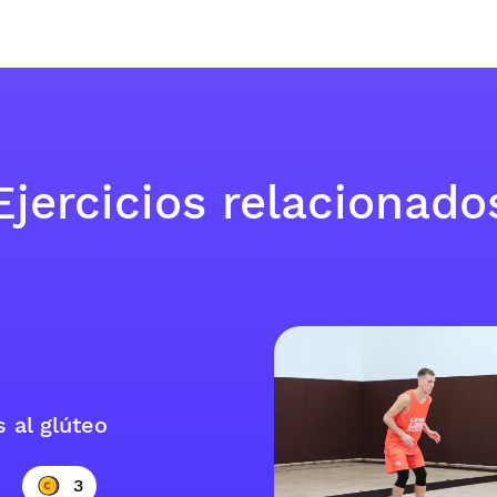
Ejercicios relacionado
 al glúteo
3