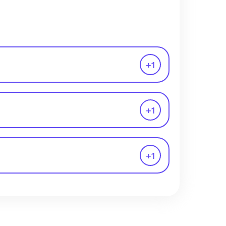
+
1
+
1
+
1