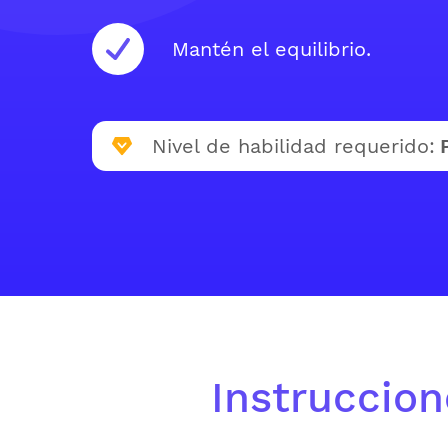
Mantén el equilibrio.
Nivel de habilidad requerido:
Instruccion