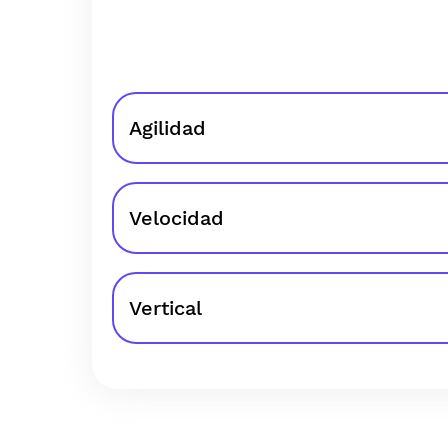
Agilidad
Velocidad
Vertical