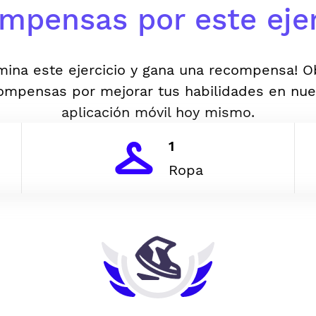
mpensas por este ejer
mina este ejercicio y gana una recompensa! 
ompensas por mejorar tus habilidades en nue
aplicación móvil hoy mismo.
1
Ropa