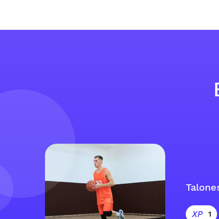
Talones
1