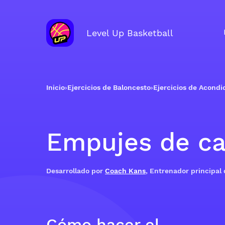
Level Up Basketball
Inicio
›
Ejercicios de Baloncesto
›
Ejercicios de Acond
Empujes de ca
Desarrollado por
Coach Kans
, Entrenador principal
Cómo hacer el