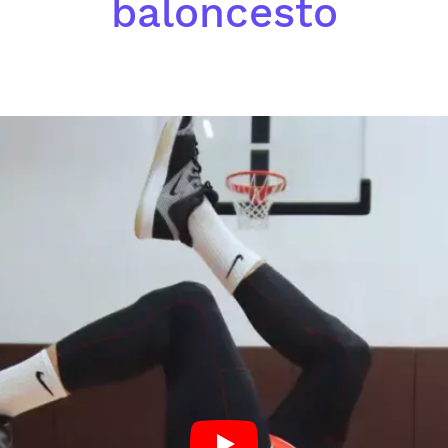
baloncesto