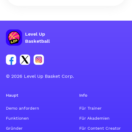
Level Up
Basketball
Link zur Facebook-Gruppe
Link zum Tweeter-Account
Link zum Instagram-Account
© 2026 Level Up Basket Corp.
Haupt
Info
Demo anfordern
Für Trainer
Funktionen
Für Akademien
Gründer
Für Content Creator