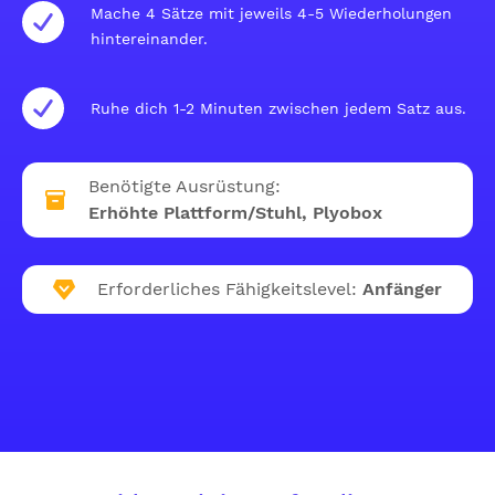
Mache 4 Sätze mit jeweils 4-5 Wiederholungen
hintereinander.
Ruhe dich 1-2 Minuten zwischen jedem Satz aus.
Benötigte Ausrüstung:
Erhöhte Plattform/Stuhl, Plyobox
Erforderliches Fähigkeitslevel:
Anfänger