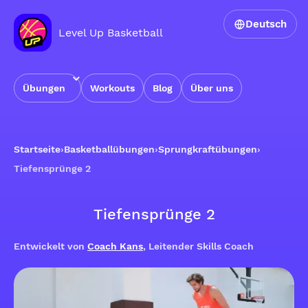
Deutsch
Level Up Basketball
Übungen
Workouts
Blog
Über uns
Startseite
›
Basketballübungen
›
Sprungkraftübungen
›
Tiefensprünge 2
Tiefensprünge 2
Entwickelt von
Coach Kans
, Leitender Skills Coach