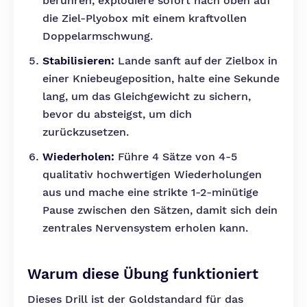
berühren, explodiere sofort nach oben auf
die Ziel-Plyobox mit einem kraftvollen
Doppelarmschwung.
Stabilisieren:
Lande sanft auf der Zielbox in
einer Kniebeugeposition, halte eine Sekunde
lang, um das Gleichgewicht zu sichern,
bevor du absteigst, um dich
zurückzusetzen.
Wiederholen:
Führe 4 Sätze von 4-5
qualitativ hochwertigen Wiederholungen
aus und mache eine strikte 1-2-minütige
Pause zwischen den Sätzen, damit sich dein
zentrales Nervensystem erholen kann.
Warum diese Übung funktioniert
Dieses Drill ist der Goldstandard für das