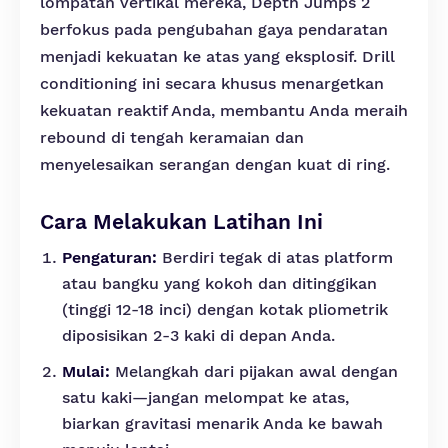
lompatan vertikal mereka, Depth Jumps 2
berfokus pada pengubahan gaya pendaratan
menjadi kekuatan ke atas yang eksplosif. Drill
conditioning ini secara khusus menargetkan
kekuatan reaktif Anda, membantu Anda meraih
rebound di tengah keramaian dan
menyelesaikan serangan dengan kuat di ring.
Cara Melakukan Latihan Ini
Pengaturan:
Berdiri tegak di atas platform
atau bangku yang kokoh dan ditinggikan
(tinggi 12-18 inci) dengan kotak pliometrik
diposisikan 2-3 kaki di depan Anda.
Mulai:
Melangkah dari pijakan awal dengan
satu kaki—jangan melompat ke atas,
biarkan gravitasi menarik Anda ke bawah