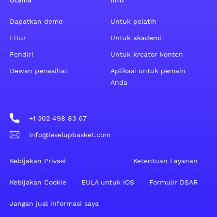
Utama
Info
Dapatkan demo
Untuk pelatih
Fitur
Untuk akademi
Pendiri
Untuk kreator konten
Dewan penasihat
Aplikasi untuk pemain
Anda
+1 302 498 83 67
info@levelupbasket.com
Kebijakan Privasi
Ketentuan Layanan
Kebijakan Cookie
EULA untuk iOS
Formulir DSAR
Jangan jual informasi saya