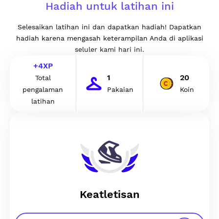
Hadiah untuk latihan ini
Selesaikan latihan ini dan dapatkan hadiah! Dapatkan
hadiah karena mengasah keterampilan Anda di aplikasi
seluler kami hari ini.
+
4
XP
1
20
Total
pengalaman
Pakaian
Koin
latihan
Keatletisan