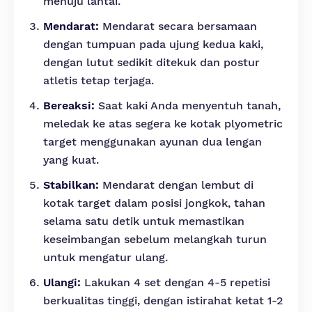
menuju lantai.
Mendarat:
Mendarat secara bersamaan
dengan tumpuan pada ujung kedua kaki,
dengan lutut sedikit ditekuk dan postur
atletis tetap terjaga.
Bereaksi:
Saat kaki Anda menyentuh tanah,
meledak ke atas segera ke kotak plyometric
target menggunakan ayunan dua lengan
yang kuat.
Stabilkan:
Mendarat dengan lembut di
kotak target dalam posisi jongkok, tahan
selama satu detik untuk memastikan
keseimbangan sebelum melangkah turun
untuk mengatur ulang.
Ulangi:
Lakukan 4 set dengan 4-5 repetisi
berkualitas tinggi, dengan istirahat ketat 1-2