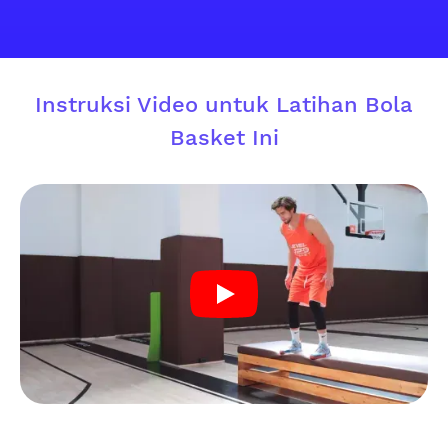
Instruksi Video untuk Latihan Bola
Basket Ini