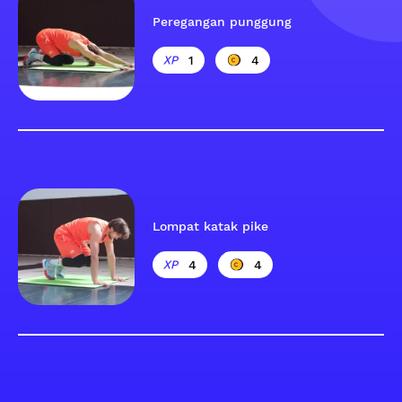
Peregangan punggung
1
4
Lompat katak pike
4
4