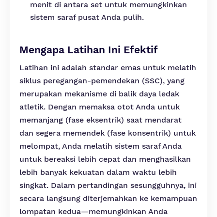
menit di antara set untuk memungkinkan
sistem saraf pusat Anda pulih.
Mengapa Latihan Ini Efektif
Latihan ini adalah standar emas untuk melatih
siklus peregangan-pemendekan (SSC), yang
merupakan mekanisme di balik daya ledak
atletik. Dengan memaksa otot Anda untuk
memanjang (fase eksentrik) saat mendarat
dan segera memendek (fase konsentrik) untuk
melompat, Anda melatih sistem saraf Anda
untuk bereaksi lebih cepat dan menghasilkan
lebih banyak kekuatan dalam waktu lebih
singkat. Dalam pertandingan sesungguhnya, ini
secara langsung diterjemahkan ke kemampuan
lompatan kedua—memungkinkan Anda