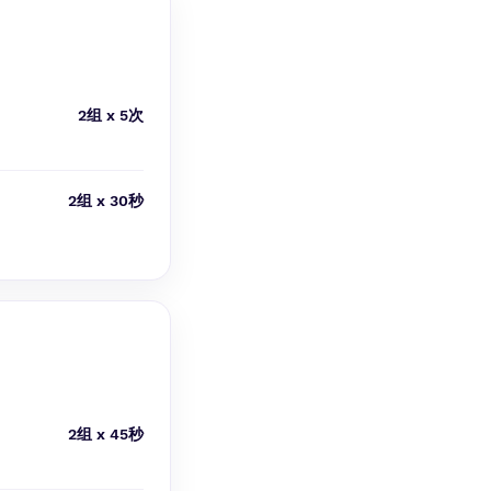
2组 x 5次
2组 x 30秒
2组 x 45秒