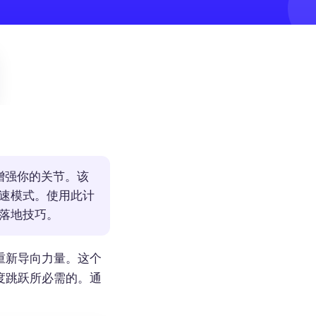
增强你的关节。该
速模式。使用此计
落地技巧。
重新导向力量。这个
度跳跃所必需的。通