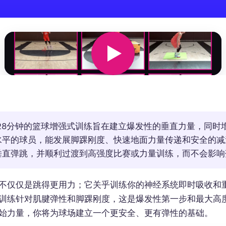
28分钟的篮球增强式训练旨在建立爆发性的垂直力量，同时
水平的球员，能发展脚踝刚度、快速地面力量传递和安全的减
垂直弹跳，并顺利过渡到高强度比赛或力量训练，而不会影响
不仅仅是跳得更用力；它关乎训练你的神经系统即时吸收和
训练针对肌腱弹性和脚踝刚度，这是爆发性第一步和最大高
始力量，你将为球场建立一个更安全、更有弹性的基础。