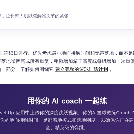
部，拉长臀大肌以缓解髋关节的紧张。
，非连续日进行。优先考虑最小地面接触时间和无声落地，而不是
零落地噪音完成所有重复，稍微增加箱子高度或每组增加一次重
的一部分：了解如何围绕它
建立完整的篮球训练计划
。
用你的 AI coach 一起练
evel Up 应用中上传你的深度跳跃视频。你的AI篮球教练Coach 
你的地面接触时间、足部着地模式和落地刚度，以确保你正在建
全、精英级的弹跳。