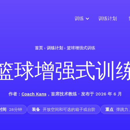
训练
训练计划
首页
›
训练计划
›
篮球增强式训练
篮球增强式训
作者：
Coach Kans
，首席技术教练 · 发布于 2026 年 6 月
时间
28分钟
装备
开放空间和可选的箱子或台阶
重点
弹跳力