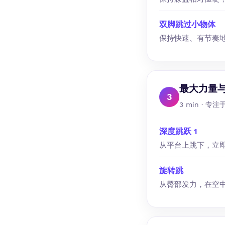
双脚跳过小物体
保持快速、有节奏
最大力量
3
3 min ·
深度跳跃 1
从平台上跳下，立
旋转跳
从臀部发力，在空