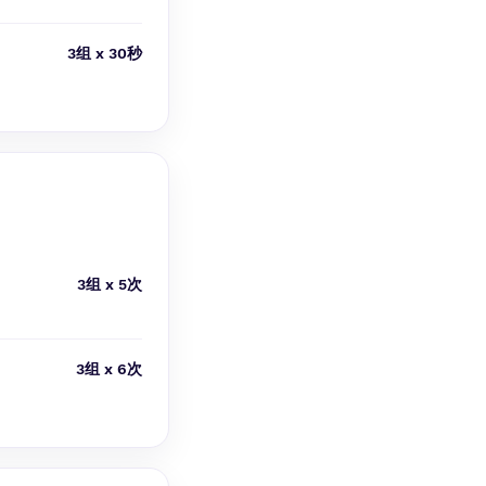
3组 x 30秒
3组 x 5次
3组 x 6次