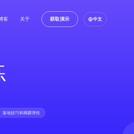
博客
关于
获取演示
中文
练
、落地技巧和脚踝弹性