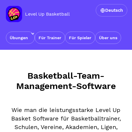
Deutsch
Level Up Basketball
Übungen
Für Trainer
Für Spieler
Über uns
Startseite
›
Basketball-Team-Management-Software
Basketball-Team-
Management-Software
Wie man die leistungsstarke Level Up
Basket Software für Basketballtrainer,
Schulen, Vereine, Akademien, Ligen,