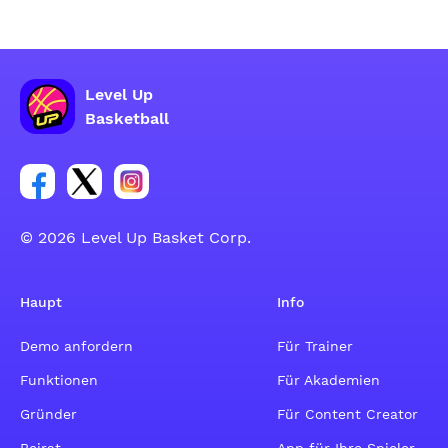
Level Up
Basketball
Link zur Facebook-Gruppe
Link zum Tweeter-Account
Link zum Instagram-Account
© 2026 Level Up Basket Corp.
Haupt
Info
Demo anfordern
Für Trainer
Funktionen
Für Akademien
Gründer
Für Content Creator