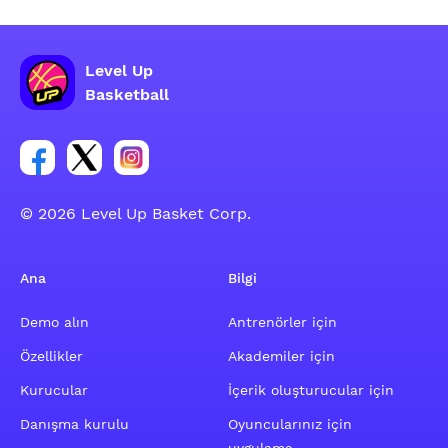
Level Up
Basketball
Facebook hesabı sosyal grubu linki
Twitter hesabı sosyal grubu linki
Instagram hesabı sosyal grubu linki
© 2026 Level Up Basket Corp.
Ana
Bilgi
Demo alın
Antrenörler için
Özellikler
Akademiler için
Kurucular
İçerik oluşturucular için
Danışma kurulu
Oyuncularınız için