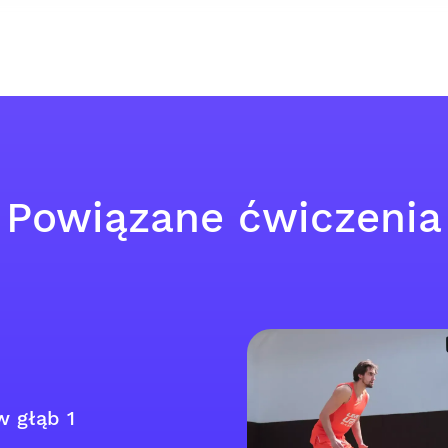
Powiązane ćwiczenia
w głąb 1