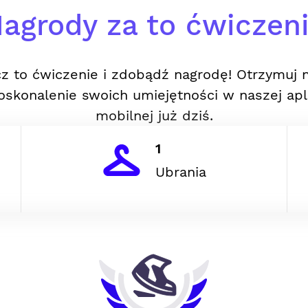
agrody za to ćwiczen
z to ćwiczenie i zdobądź nagrodę! Otrzymuj 
oskonalenie swoich umiejętności w naszej apli
mobilnej już dziś.
1
Ubrania