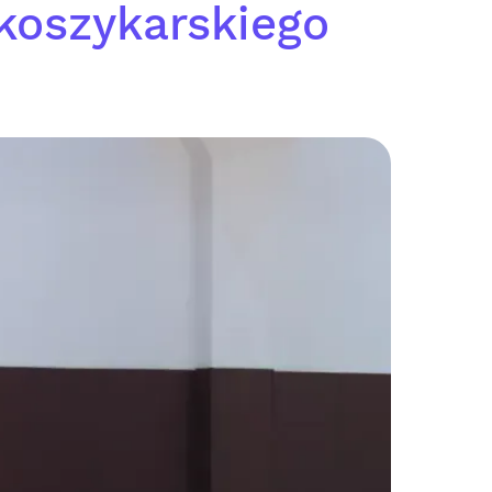
 koszykarskiego