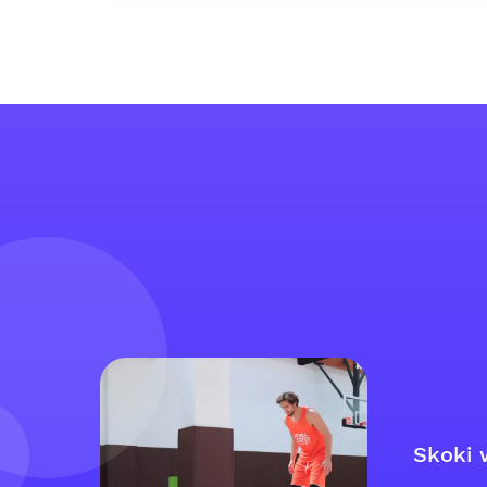
Skoki 