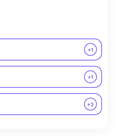
+
1
+
1
+
2