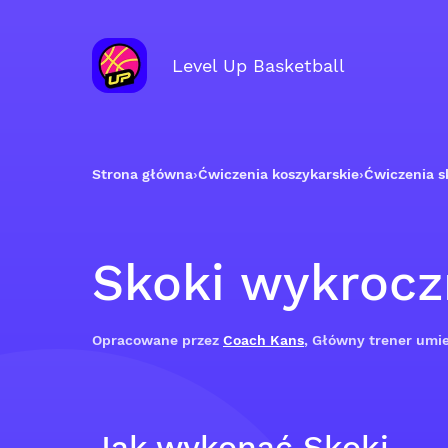
Level Up Basketball
Strona główna
›
Ćwiczenia koszykarskie
›
Ćwiczenia s
Skoki wykroc
Opracowane przez
Coach Kans
, Główny trener umie
Jak wykonać Skoki