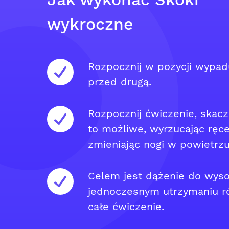
wykroczne
Rozpocznij w pozycji wypad
przed drugą.
Rozpocznij ćwiczenie, skacz
to możliwe, wyrzucając ręce
zmieniając nogi w powietrzu
Celem jest dążenie do wyso
jednoczesnym utrzymaniu r
całe ćwiczenie.