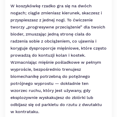
W koszykówkę rzadko gra się na dwóch
nogach; ciągle zmieniasz kierunek, skaczesz i
przyspieszasz z jednej nogi. To ćwiczenie
tworzy „progresywne przeciążenie” dla twoich
bioder, zmuszając jedną stronę ciała do
radzenia sobie z obciążeniem, co ujawnia i
koryguje dysproporcje mięśniowe, które często
prowadzą do kontuzji kolan i kostek.
Wzmacniając mięśnie pośladkowe w pełnym
wyproście, bezpośrednio trenujesz
biomechanikę potrzebną do potężnego
potrójnego wyprostu — dokładnie ten
wzorzec ruchu, który jest używany, gdy
eksplozywnie wyskakujesz do zbiórki lub
odbijasz się od parkietu do rzutu z dwutaktu
w kontrataku.