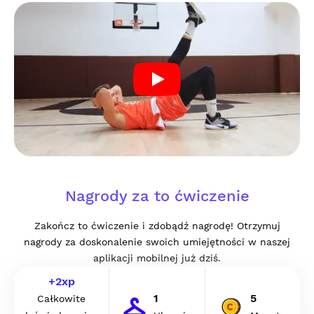
Nagrody za to ćwiczenie
Zakończ to ćwiczenie i zdobądź nagrodę! Otrzymuj
nagrody za doskonalenie swoich umiejętności w naszej
aplikacji mobilnej już dziś.
+
2
xp
1
5
Całkowite