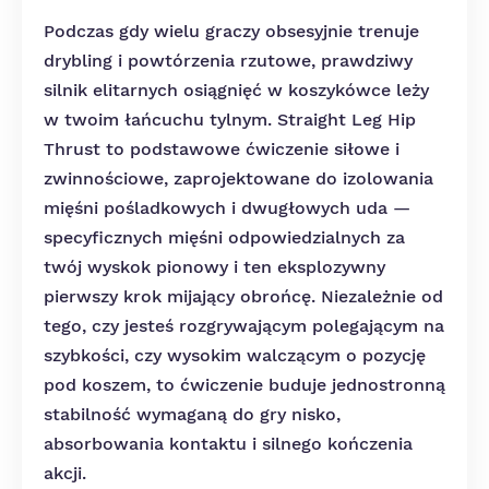
Podczas gdy wielu graczy obsesyjnie trenuje
drybling i powtórzenia rzutowe, prawdziwy
silnik elitarnych osiągnięć w koszykówce leży
w twoim łańcuchu tylnym. Straight Leg Hip
Thrust to podstawowe ćwiczenie siłowe i
zwinnościowe, zaprojektowane do izolowania
mięśni pośladkowych i dwugłowych uda —
specyficznych mięśni odpowiedzialnych za
twój wyskok pionowy i ten eksplozywny
pierwszy krok mijający obrońcę. Niezależnie od
tego, czy jesteś rozgrywającym polegającym na
szybkości, czy wysokim walczącym o pozycję
pod koszem, to ćwiczenie buduje jednostronną
stabilność wymaganą do gry nisko,
absorbowania kontaktu i silnego kończenia
akcji.