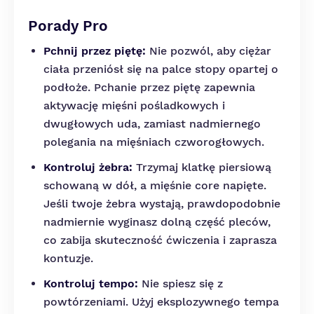
Porady Pro
Pchnij przez piętę:
Nie pozwól, aby ciężar
ciała przeniósł się na palce stopy opartej o
podłoże. Pchanie przez piętę zapewnia
aktywację mięśni pośladkowych i
dwugłowych uda, zamiast nadmiernego
polegania na mięśniach czworogłowych.
Kontroluj żebra:
Trzymaj klatkę piersiową
schowaną w dół, a mięśnie core napięte.
Jeśli twoje żebra wystają, prawdopodobnie
nadmiernie wyginasz dolną część pleców,
co zabija skuteczność ćwiczenia i zaprasza
kontuzje.
Kontroluj tempo:
Nie spiesz się z
powtórzeniami. Użyj eksplozywnego tempa