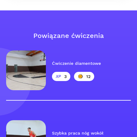
Powiązane ćwiczenia
Ćwiczenie diamentowe
3
12
Szybka praca nóg wokół