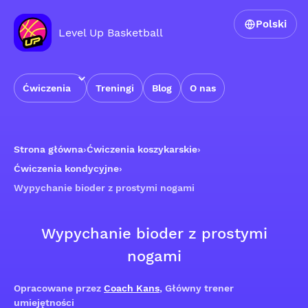
Polski
Level Up Basketball
Ćwiczenia
Treningi
Blog
O nas
Strona główna
›
Ćwiczenia koszykarskie
›
Ćwiczenia kondycyjne
›
Wypychanie bioder z prostymi nogami
Wypychanie bioder z prostymi
nogami
Opracowane przez
Coach Kans
, Główny trener
umiejętności