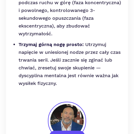
podczas ruchu w górę (faza koncentryczna)
i powolnego, kontrolowanego 3-
sekundowego opuszczania (faza
ekscentryczna), aby zbudować
wytrzymałość.
Trzymaj górną nogę prosto:
Utrzymuj
napięcie w uniesionej nodze przez cały czas
trwania serii. Jeśli zacznie się zginać lub
chwiać, zresetuj swoje skupienie —
dyscyplina mentalna jest równie ważna jak
wysiłek fizyczny.