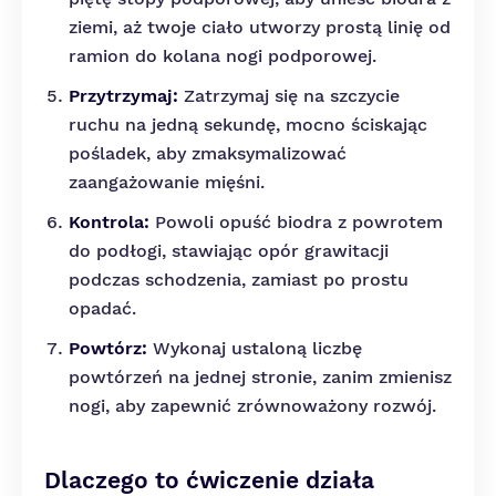
ziemi, aż twoje ciało utworzy prostą linię od
ramion do kolana nogi podporowej.
Przytrzymaj:
Zatrzymaj się na szczycie
ruchu na jedną sekundę, mocno ściskając
pośladek, aby zmaksymalizować
zaangażowanie mięśni.
Kontrola:
Powoli opuść biodra z powrotem
do podłogi, stawiając opór grawitacji
podczas schodzenia, zamiast po prostu
opadać.
Powtórz:
Wykonaj ustaloną liczbę
powtórzeń na jednej stronie, zanim zmienisz
nogi, aby zapewnić zrównoważony rozwój.
Dlaczego to ćwiczenie działa