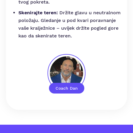
tvog pokreta.
Skenirajte teren:
Držite glavu u neutralnom
položaju. Gledanje u pod kvari poravnanje
vaše kralježnice – uvijek držite pogled gore
kao da skenirate teren.
Coach Dan