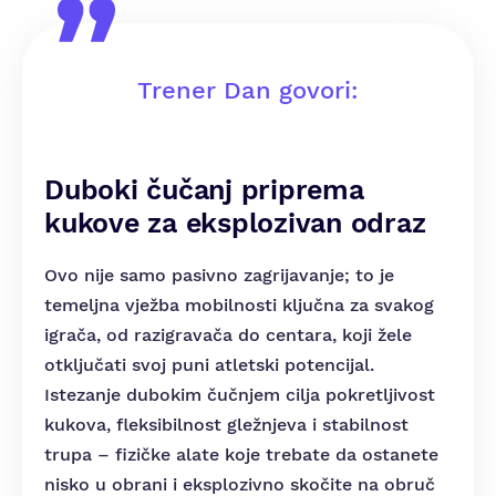
Trener Dan govori:
Duboki čučanj priprema
kukove za eksplozivan odraz
Ovo nije samo pasivno zagrijavanje; to je
temeljna vježba mobilnosti ključna za svakog
igrača, od razigravača do centara, koji žele
otključati svoj puni atletski potencijal.
Istezanje dubokim čučnjem cilja pokretljivost
kukova, fleksibilnost gležnjeva i stabilnost
trupa – fizičke alate koje trebate da ostanete
nisko u obrani i eksplozivno skočite na obruč