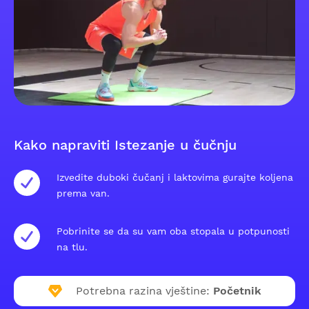
Kako napraviti Istezanje u čučnju
Izvedite duboki čučanj i laktovima gurajte koljena
prema van.
Pobrinite se da su vam oba stopala u potpunosti
na tlu.
Potrebna razina vještine:
Početnik