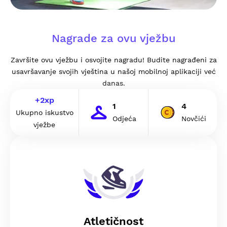
Nagrade za ovu vježbu
Završite ovu vježbu i osvojite nagradu! Budite nagrađeni za
usavršavanje svojih vještina u našoj mobilnoj aplikaciji već
danas.
+
2
xp
1
4
Ukupno iskustvo
Odjeća
Novčići
vježbe
Atletičnost