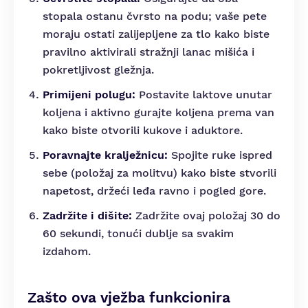
stopala ostanu čvrsto na podu; vaše pete
moraju ostati zalijepljene za tlo kako biste
pravilno aktivirali stražnji lanac mišića i
pokretljivost gležnja.
Primijeni polugu:
Postavite laktove unutar
koljena i aktivno gurajte koljena prema van
kako biste otvorili kukove i aduktore.
Poravnajte kralježnicu:
Spojite ruke ispred
sebe (položaj za molitvu) kako biste stvorili
napetost, držeći leđa ravno i pogled gore.
Zadržite i dišite:
Zadržite ovaj položaj 30 do
60 sekundi, tonući dublje sa svakim
izdahom.
Zašto ova vježba funkcionira