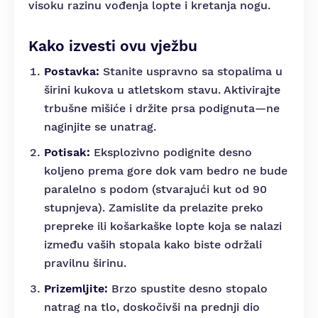
visoku razinu vođenja lopte i kretanja nogu.
Kako izvesti ovu vježbu
Postavka:
Stanite uspravno sa stopalima u
širini kukova u atletskom stavu. Aktivirajte
trbušne mišiće i držite prsa podignuta—ne
naginjite se unatrag.
Potisak:
Eksplozivno podignite desno
koljeno prema gore dok vam bedro ne bude
paralelno s podom (stvarajući kut od 90
stupnjeva). Zamislite da prelazite preko
prepreke ili košarkaške lopte koja se nalazi
između vaših stopala kako biste održali
pravilnu širinu.
Prizemljite:
Brzo spustite desno stopalo
natrag na tlo, doskočivši na prednji dio