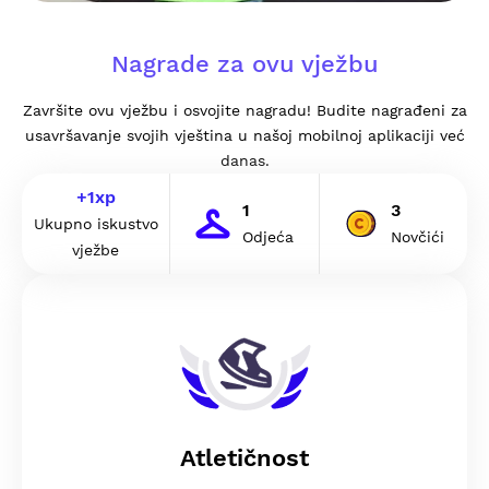
Nagrade za ovu vježbu
Završite ovu vježbu i osvojite nagradu! Budite nagrađeni za
usavršavanje svojih vještina u našoj mobilnoj aplikaciji već
danas.
+
1
xp
1
3
Ukupno iskustvo
Odjeća
Novčići
vježbe
Atletičnost