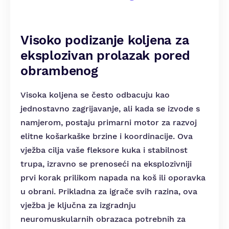
Visoko podizanje koljena za
eksplozivan prolazak pored
obrambenog
Visoka koljena se često odbacuju kao
jednostavno zagrijavanje, ali kada se izvode s
namjerom, postaju primarni motor za razvoj
elitne košarkaške brzine i koordinacije. Ova
vježba cilja vaše fleksore kuka i stabilnost
trupa, izravno se prenoseći na eksplozivniji
prvi korak prilikom napada na koš ili oporavka
u obrani. Prikladna za igrače svih razina, ova
vježba je ključna za izgradnju
neuromuskularnih obrazaca potrebnih za