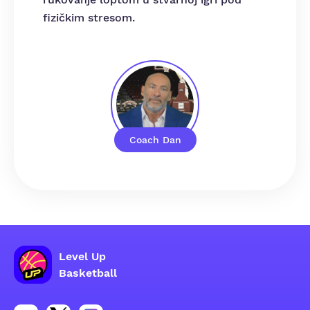
fizičkim stresom.
Coach Dan
Level Up
Basketball