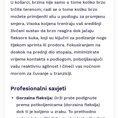
U košarci, brzina nije samo o tome koliko brzo
trčite terenom; radi se o tome koliko brzo
možete primijeniti silu u podlogu za promjenu
smjera. Visoka koljena treniraju vaš središnji
živčani sustav da brzo reagira dok jačaju
fleksore kuka, koji su ključni za podizanje noge
tijekom sprinta ili prodora. Fokusiranjem na
doskok na prednji dio stopala, minimizirate
vrijeme kontakta s podlogom, poboljšavajući
vašu reaktivnu agilnost i čineći vas noćnom
morom za čuvanje u tranziciji.
Profesionalni savjeti
Dorzalna fleksija:
Drži prste podignute
prema potkoljenicama (dorzalna fleksija)
dok ti je koljeno u zraku. To prethodno