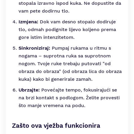
stopala izravno ispod kuka. Ne dopustite da
vam pete dodirnu tlo.
Izmjena:
Dok vam desno stopalo dodiruje
tlo, odmah podignite lijevo koljeno prema
gore istim intenzitetom.
Sinkroniziraj:
Pumpaj rukama u ritmu s
nogama – suprotna ruka sa suprotnom
nogom. Tvoje ruke trebaju putovati "od
obraza do obraza" (od obraza lica do obraza
kuka) kako bi generirale zamah.
Ubrzajte:
Povećajte tempo, fokusirajući se
na brzi kontakt s podlogom. Želite provesti
što manje vremena na podu.
Zašto ova vježba funkcionira