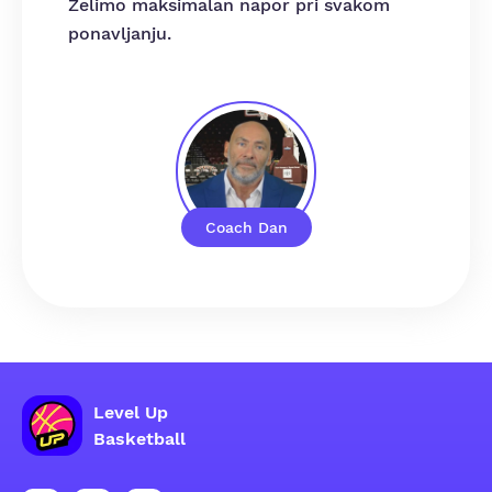
Želimo maksimalan napor pri svakom
ponavljanju.
Coach Dan
Level Up
Basketball