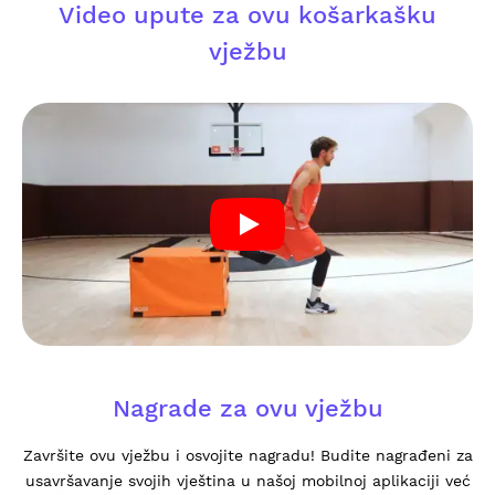
Video upute za ovu košarkašku
vježbu
Nagrade za ovu vježbu
Završite ovu vježbu i osvojite nagradu! Budite nagrađeni za
usavršavanje svojih vještina u našoj mobilnoj aplikaciji već