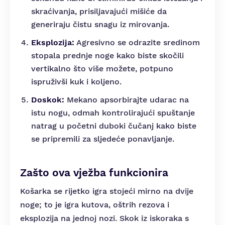
skraćivanja, prisiljavajući mišiće da
generiraju čistu snagu iz mirovanja.
Eksplozija:
Agresivno se odrazite sredinom
stopala prednje noge kako biste skočili
vertikalno što više možete, potpuno
ispruživši kuk i koljeno.
Doskok:
Mekano apsorbirajte udarac na
istu nogu, odmah kontrolirajući spuštanje
natrag u početni duboki čučanj kako biste
se pripremili za sljedeće ponavljanje.
Zašto ova vježba funkcionira
Košarka se rijetko igra stojeći mirno na dvije
noge; to je igra kutova, oštrih rezova i
eksplozija na jednoj nozi. Skok iz iskoraka s