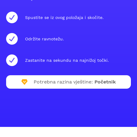
Spustite se iz ovog položaja i skočite.
Održite ravnotežu.
Zastanite na sekundu na najnižoj točki.
Potrebna razina vještine:
Početnik