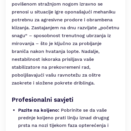
povišenom stražnjom nogom izravno se
prenosi u situacije igre oponašajući mehaniku
potrebnu za agresivne prodore i obrambena
klizanja. Zastajanjem na dnu razvijate „početnu
snagu“ – sposobnost trenutnog ubrzanja iz
mirovanja – što je ključno za probijanje
braniča nakon hvatanja lopte. Nadalje,
nestabilnost iskoraka prisiljava vaše
stabilizatore na prekovremeni rad,
poboljšavajući vašu ravnotežu za oštre
zaokrete i složene pokrete driblinga.
Profesionalni savjeti
Pazite na koljeno:
Pobrinite se da vaše
prednje koljeno prati liniju iznad drugog
prsta na nozi tijekom faza opterećenja i