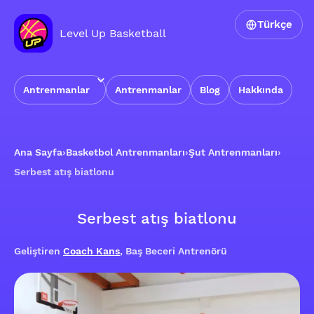
Türkçe
Level Up Basketball
Antrenmanlar
Antrenmanlar
Blog
Hakkında
Ana Sayfa
›
Basketbol Antrenmanları
›
Şut Antrenmanları
›
Serbest atış biatlonu
Serbest atış biatlonu
Geliştiren
Coach Kans
, Baş Beceri Antrenörü