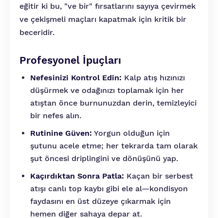
eğitir ki bu, "ve bir" fırsatlarını sayıya çevirmek
ve çekişmeli maçları kapatmak için kritik bir
beceridir.
Profesyonel İpuçları
Nefesinizi Kontrol Edin:
Kalp atış hızınızı
düşürmek ve odağınızı toplamak için her
atıştan önce burnunuzdan derin, temizleyici
bir nefes alın.
Rutinine Güven:
Yorgun olduğun için
şutunu acele etme; her tekrarda tam olarak
şut öncesi driplingini ve dönüşünü yap.
Kaçırdıktan Sonra Patla:
Kaçan bir serbest
atışı canlı top kaybı gibi ele al—kondisyon
faydasını en üst düzeye çıkarmak için
hemen diğer sahaya depar at.