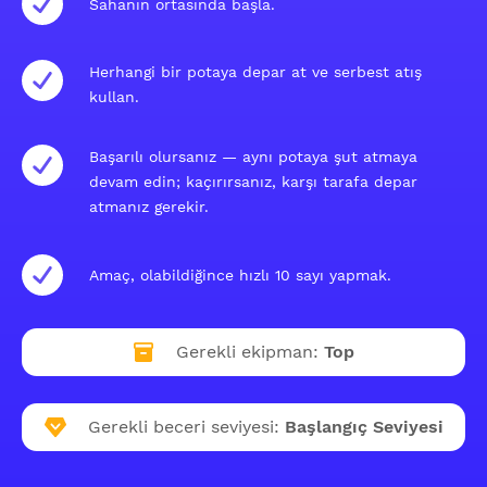
Sahanın ortasında başla.
Herhangi bir potaya depar at ve serbest atış
kullan.
Başarılı olursanız — aynı potaya şut atmaya
devam edin; kaçırırsanız, karşı tarafa depar
atmanız gerekir.
Amaç, olabildiğince hızlı 10 sayı yapmak.
Gerekli ekipman:
Top
Gerekli beceri seviyesi:
Başlangıç Seviyesi