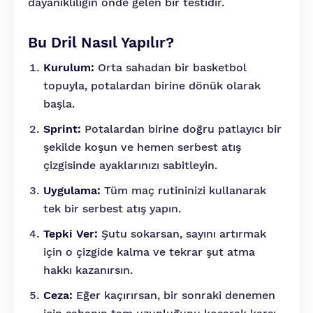
dayanıklılığın önde gelen bir testidir.
Bu Dril Nasıl Yapılır?
Kurulum:
Orta sahadan bir basketbol
topuyla, potalardan birine dönük olarak
başla.
Sprint:
Potalardan birine doğru patlayıcı bir
şekilde koşun ve hemen serbest atış
çizgisinde ayaklarınızı sabitleyin.
Uygulama:
Tüm maç rutininizi kullanarak
tek bir serbest atış yapın.
Tepki Ver:
Şutu sokarsan, sayını artırmak
için o çizgide kalma ve tekrar şut atma
hakkı kazanırsın.
Ceza:
Eğer kaçırırsan, bir sonraki denemen