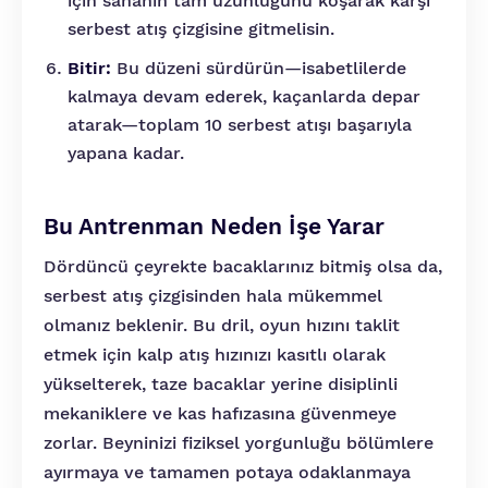
için sahanın tam uzunluğunu koşarak karşı
serbest atış çizgisine gitmelisin.
Bitir:
Bu düzeni sürdürün—isabetlilerde
kalmaya devam ederek, kaçanlarda depar
atarak—toplam 10 serbest atışı başarıyla
yapana kadar.
Bu Antrenman Neden İşe Yarar
Dördüncü çeyrekte bacaklarınız bitmiş olsa da,
serbest atış çizgisinden hala mükemmel
olmanız beklenir. Bu dril, oyun hızını taklit
etmek için kalp atış hızınızı kasıtlı olarak
yükselterek, taze bacaklar yerine disiplinli
mekaniklere ve kas hafızasına güvenmeye
zorlar. Beyninizi fiziksel yorgunluğu bölümlere
ayırmaya ve tamamen potaya odaklanmaya