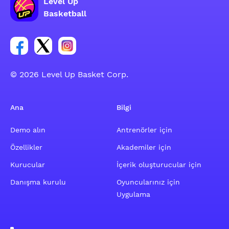
Level Up
Basketball
Facebook hesabı sosyal grubu linki
Twitter hesabı sosyal grubu linki
Instagram hesabı sosyal grubu linki
© 2026 Level Up Basket Corp.
Ana
Bilgi
Demo alın
Antrenörler için
Özellikler
Akademiler için
Kurucular
İçerik oluşturucular için
Danışma kurulu
Oyuncularınız için
Uygulama