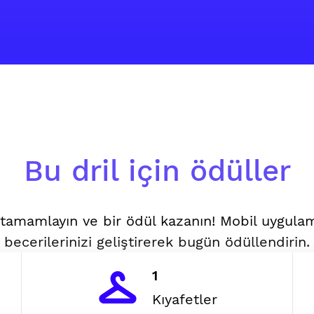
Bu dril için ödüller
i tamamlayın ve bir ödül kazanın! Mobil uygul
becerilerinizi geliştirerek bugün ödüllendirin.
1
Kıyafetler