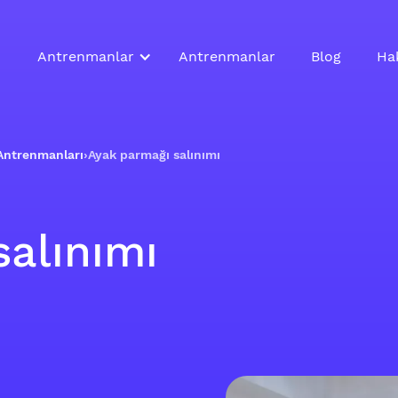
Antrenmanlar
Antrenmanlar
Blog
Ha
Antrenmanları
›
Ayak parmağı salınımı
alınımı