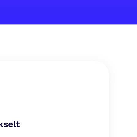
kselt