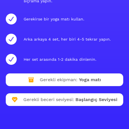
sıçrama yapın.
Gerekirse bir yoga matı kullan.
Arka arkaya 4 set, her biri 4-5 tekrar yapın.
Her set arasında 1-2 dakika dinlenin.
Gerekli ekipman:
Yoga matı
Gerekli beceri seviyesi:
Başlangıç Seviyesi