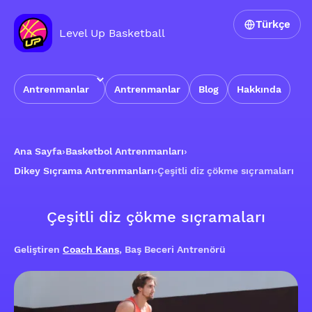
Türkçe
Level Up Basketball
Antrenmanlar
Antrenmanlar
Blog
Hakkında
Ana Sayfa
›
Basketbol Antrenmanları
›
Dikey Sıçrama Antrenmanları
›
Çeşitli diz çökme sıçramaları
Çeşitli diz çökme sıçramaları
Geliştiren
Coach Kans
, Baş Beceri Antrenörü