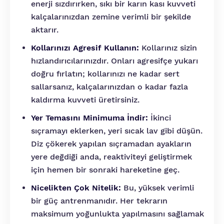
enerji sızdırırken, sıkı bir karın kası kuvveti
kalçalarınızdan zemine verimli bir şekilde
aktarır.
Kollarınızı Agresif Kullanın:
Kollarınız sizin
hızlandırıcılarınızdır. Onları agresifçe yukarı
doğru fırlatın; kollarınızı ne kadar sert
sallarsanız, kalçalarınızdan o kadar fazla
kaldırma kuvveti üretirsiniz.
Yer Temasını Minimuma İndir:
İkinci
sıçramayı eklerken, yeri sıcak lav gibi düşün.
Diz çökerek yapılan sıçramadan ayakların
yere değdiği anda, reaktiviteyi geliştirmek
için hemen bir sonraki hareketine geç.
Nicelikten Çok Nitelik:
Bu, yüksek verimli
bir güç antrenmanıdır. Her tekrarın
maksimum yoğunlukta yapılmasını sağlamak