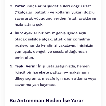
Patla:
Kalçalarını şiddetle ileri doğru uzat
("kalçaları patlat") ve kollarını yukarı doğru
savurarak vücudunu yerden fırlat, ayaklarını
hızla altına çek.
İnin:
Ayaklarınız omuz genişliğinde açık
olacak şekilde alçak, atletik bir çömelme
pozisyonunda kendinizi yakalayın. İnişinizin
yumuşak, dengeli ve sessiz olduğundan
emin olun.
Tepki Verin:
İnişi ustalaştığınızda, hemen
ikincil bir harekete patlayın—maksimum
dikey sıçrama, mesafe için uzun atlama veya
savunma yan kayması.
Bu Antrenman Neden İşe Yarar