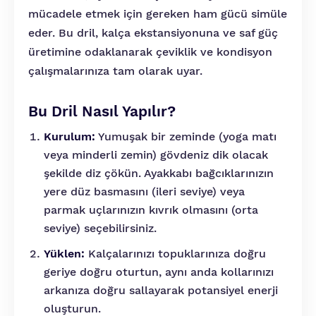
mücadele etmek için gereken ham gücü simüle
eder. Bu dril, kalça ekstansiyonuna ve saf güç
üretimine odaklanarak çeviklik ve kondisyon
çalışmalarınıza tam olarak uyar.
Bu Dril Nasıl Yapılır?
Kurulum:
Yumuşak bir zeminde (yoga matı
veya minderli zemin) gövdeniz dik olacak
şekilde diz çökün. Ayakkabı bağcıklarınızın
yere düz basmasını (ileri seviye) veya
parmak uçlarınızın kıvrık olmasını (orta
seviye) seçebilirsiniz.
Yüklen:
Kalçalarınızı topuklarınıza doğru
geriye doğru oturtun, aynı anda kollarınızı
arkanıza doğru sallayarak potansiyel enerji
oluşturun.