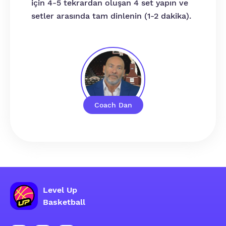
için 4-5 tekrardan oluşan 4 set yapın ve
setler arasında tam dinlenin (1-2 dakika).
Coach Dan
Level Up
Basketball