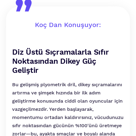
Koç Dan Konuşuyor:
Diz Üstü Sıçramalarla Sıfır
Noktasından Dikey Güç
Geliştir
Bu gelişmiş plyometrik dril, dikey sıçramalarını
artırma ve şimşek hızında bir ilk adım
geliştirme konusunda ciddi olan oyuncular için
vazgeçilmezdir. Yerden başlayarak,
momentumu ortadan kaldırırsınız, vücudunuzu
sıfır noktasından gücünün %100'ünü üretmeye
zorlar—bu, ayakta smaçlar ve boyalı alanda