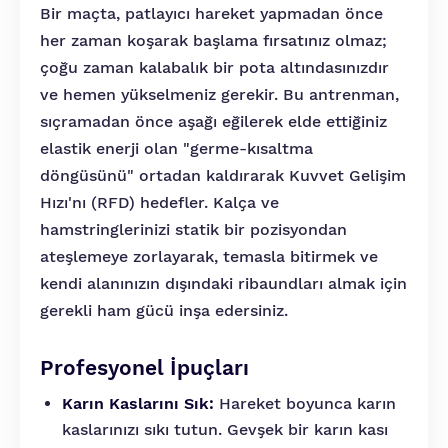
Bir maçta, patlayıcı hareket yapmadan önce
her zaman koşarak başlama fırsatınız olmaz;
çoğu zaman kalabalık bir pota altındasınızdır
ve hemen yükselmeniz gerekir. Bu antrenman,
sıçramadan önce aşağı eğilerek elde ettiğiniz
elastik enerji olan "germe-kısaltma
döngüsünü" ortadan kaldırarak Kuvvet Gelişim
Hızı'nı (RFD) hedefler. Kalça ve
hamstringlerinizi statik bir pozisyondan
ateşlemeye zorlayarak, temasla bitirmek ve
kendi alanınızın dışındaki ribaundları almak için
gerekli ham gücü inşa edersiniz.
Profesyonel İpuçları
Karın Kaslarını Sık:
Hareket boyunca karın
kaslarınızı sıkı tutun. Gevşek bir karın kası