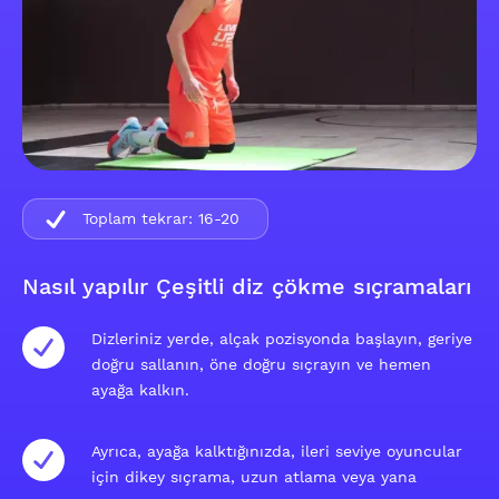
Toplam tekrar:
16-20
Nasıl yapılır Çeşitli diz çökme sıçramaları
Dizleriniz yerde, alçak pozisyonda başlayın, geriye
doğru sallanın, öne doğru sıçrayın ve hemen
ayağa kalkın.
Ayrıca, ayağa kalktığınızda, ileri seviye oyuncular
için dikey sıçrama, uzun atlama veya yana